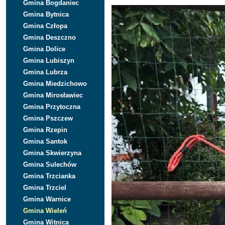
Gmina Bogdaniec
Gmina Bytnica
Gmina Człopa
Gmina Deszczno
Gmina Dolice
Gmina Lubiszyn
Gmina Lubrza
Gmina Miedzichowo
Gmina Mirosławiec
Gmina Przytoczna
Gmina Pszczew
Gmina Rzepin
Gmina Santok
Gmina Skwierzyna
Gmina Sulechów
Gmina Trzcianka
Gmina Trzciel
Gmina Warnice
Gmina Wieleń
Gmina Witnica