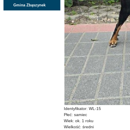
Gmina Zbąszynek
Identyfikator: WL-15
Płeć: samiec
Wiek: ok. 1 roku
Wielkość: średni